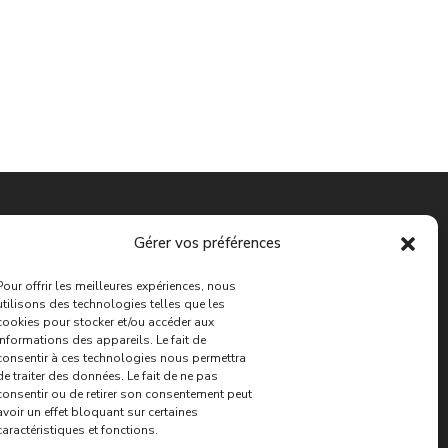
Gérer vos préférences
Pour offrir les meilleures expériences, nous
utilisons des technologies telles que les
cookies pour stocker et/ou accéder aux
informations des appareils. Le fait de
consentir à ces technologies nous permettra
de traiter des données. Le fait de ne pas
consentir ou de retirer son consentement peut
avoir un effet bloquant sur certaines
caractéristiques et fonctions.