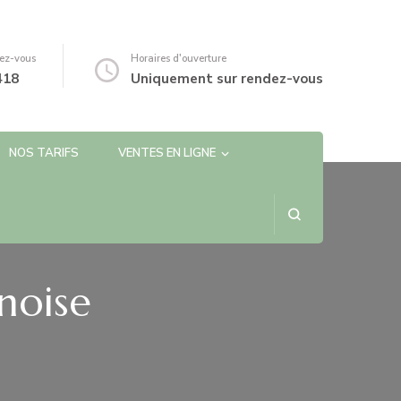
ez-vous
Horaires d'ouverture
418
Uniquement sur rendez-vous
NOS TARIFS
VENTES EN LIGNE
noise