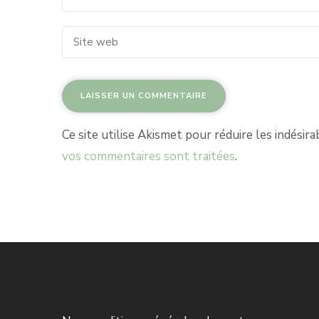
Ce site utilise Akismet pour réduire les indésira
vos commentaires sont traitées
.