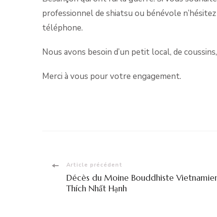
professionnel de shiatsu ou bénévole n’hésitez
téléphone.
Nous avons besoin d’un petit local, de coussins
Merci à vous pour votre engagement.
Navigation
Article précédent
Décès du Moine Bouddhiste Vietnamie
d'article
Thích Nhất Hạnh