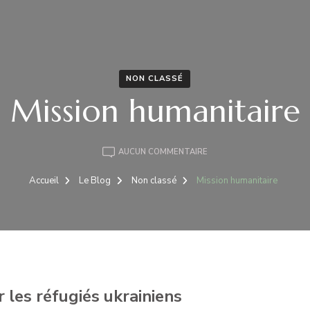
NON CLASSÉ
Mission humanitaire
MISSION
AUCUN COMMENTAIRE
HUMANITAIRE
Accueil
Le Blog
Non classé
Mission humanitaire
 les réfugiés ukrainiens