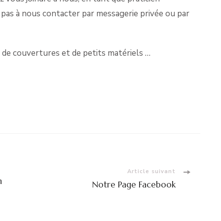
 pas à nous contacter par messagerie privée ou par
, de couvertures et de petits matériels …
Article suivant
n
Notre Page Facebook