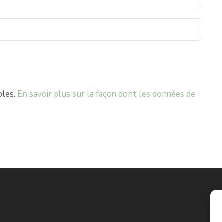
bles.
En savoir plus sur la façon dont les données de