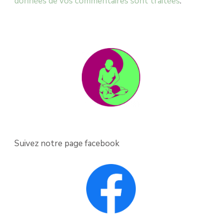
données de vos commentaires sont traitées
.
Suivez notre page facebook
.