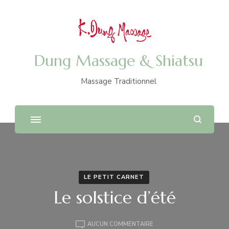
Dung Massage & Shiatsu
Massage Traditionnel
LE PETIT CARNET
Le solstice d’été
LE
AUCUN COMMENTAIRE